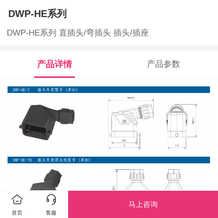
DWP-HE系列
DWP-HE系列 直插头/弯插头 插头/插座
产品详情
产品参数
马上咨询
首页
客服